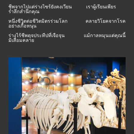
ชีพจากไปแต่ร่างไซร้ยังคงเวียน เราผู้เรียนเพียร
รำลึกสำนึกคุณ
หนึ่งชีวิตต่อชีวิตมิตรร่วมโลก คลายวิโยคจากโรค
อย่างเกื้อหนุน
ร่างไร้ชีพดุจประทีปที่เจือจุน แม้กาลหมุนแต่คุณนี้
มิเสื่อมคลาย