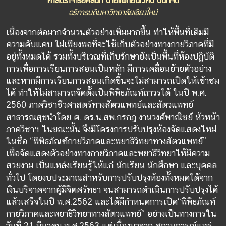
อธิการบดีมหาวิทยาลัยเชียงใหม่
เนื่องจากต่อมากจำนวนตัวอย่างเพิ่มมากขึ้น ทำให้พื้นที่เดิมมี
ความคับแคบ ไม่เพียงพอที่จะใช้เก็บตัวอย่างทางกายวิภาคที่มี
อยู่ทั้งหมดได้ รวมทั้งบริเวณที่เก็บรักษายังเป็นพื้นที่ห้องปฏิบัติ
การเพื่อการเรียนการสอนเป็นหลัก มีการเคลื่อนย้ายตัวอย่าง
และหากมีการเรียนการสอนเกิดขึ้นจะไม่สามารถเปิดให้เข้าชม
ได้ ทำให้ไม่สามารถจัดตั้งเป็นพิพิธภัณฑ์ถาวรได้ ในปี พ.ศ.
2560 ภาควิชาชีวศาสตร์ทางสัตวแพทย์และสัตวแพทย์
สาธารณสุขนำโดย ศ. ดร.น.สพ.กรกฎ งานวงศ์พาณิชย์ หัวหน้า
ภาควิชาฯ ในขณะนั้น จึงมีโครงการปรับปรุงห้องจัดแสดงใหม่
ในชื่อ “พิพิธภัณฑ์กายวิภาคและพยาธิวิทยาทางสัตวแพทย์”
เพื่อจัดแสดงตัวอย่างทางกายวิภาคและพยาธิวิทยาให้มีความ
สวยงาม เป็นแหล่งเรียนรู้ให้แก่ นักเรียน นักศึกษา และบุคคล
ทั่วไป โดยงบประมาณสำหรับการปรับปรุงห้องทั้งหมดได้จาก
เงินบริจาคจากผู้มีจิตศรัทธา จนสามารถดำเนินการปรับปรุงได้
แล้วเสร็จในปี พ.ศ.2562 และได้มีกำหนดการเปิด“พิพิธภัณฑ์
กายวิภาคและพยาธิวิทยาทางสัตวแพทย์” อย่างเป็นทางการใน
วันที่ 21 มีนาคม พ.ศ.2563 แต่เนื่องมาจาก สถานการณ์แพร่