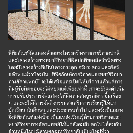
พิพิธภัณฑ์จัดแสดงตัวอย่างโครงสร้างทางกายวิภาคปกติ
และโครงสร้างทางพยาธิวิทยาที่ผิดปกติของสัตว์ชนิดต่าง
โดยมีโครงสร้างที่เป็นโครงกระดูก อวัยวะดอง และสัตว์
สต๊าฟ แม้ว่าปัจจุบัน “พิพิธภัณฑ์กายวิภาคและพยาธิวิทยา
ทางสัตวแพทย์” จะได้เสร็จและเปิดให้บริการแล้วแต่ทาง
ทีมผู้รับผิดชอบจะไม่หยุดแต่เพียงเท่านี้ เราจะยังคงดำเนิน
การปรับปรุงการจัดแสดงให้มีความสมบูรณ์มากขึ้นเรื่อย
ๆ และจะได้มีการจัดกิจกรรมสงเสริมการเรียนรู้ให้แก่
นักเรียน นักศึกษา และประชาชนทั่วไป และหวังเป็นอย่าง
ยิ่งพิพิธภัณฑ์แห่งนี้จะเป็นแหล่งเรียนรู้ด้านกายวิภาคและ
พยาธิวิทยาทางสัตวแพทย์ให้แก่สังคมสืบต่อไปให้สมกับ
ส่วนหนึ่งในปณิธานของมหาวิทยาลัยเชียงใหม่ที่ว่า