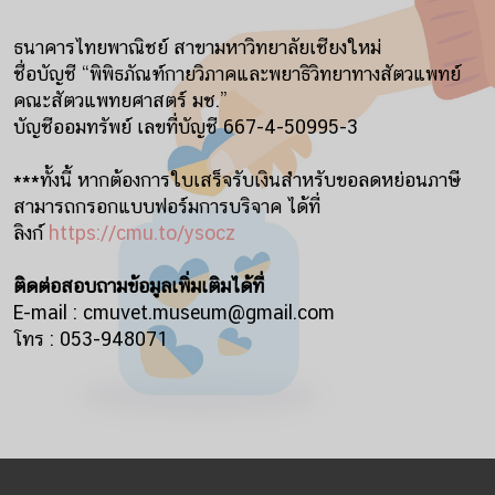
ธนาคารไทยพาณิชย์ สาขามหาวิทยาลัยเชียงใหม่
ชื่อบัญชี “พิพิธภัณฑ์กายวิภาคและพยาธิวิทยาทางสัตวแพทย์
คณะสัตวแพทยศาสตร์ มช.”
บัญชีออมทรัพย์ เลขที่บัญชี 667-4-50995-3
***ทั้งนี้ หากต้องการใบเสร็จรับเงินสำหรับขอลดหย่อนภาษี
สามารถกรอกแบบฟอร์มการบริจาค ได้ที่
ลิงก์
https://cmu.to/ysocz
ติดต่อสอบถามข้อมูลเพิ่มเติมได้ที่
E-mail : cmuvet.museum@gmail.com
โทร : 053-948071