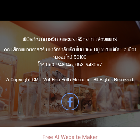
พิพิธภัณฑ์กายวิภาคและพยาธิวิทยาทางสัตวแพทย์
คณะสัตวแพทยศาสตร์ มหาวิทยาลัยเชียงใหม่ 155 หมู่ 2 ต.แม่เหียะ อ.เมือง
จ.เชียงใหม่ 50100
โทร 053-948046, 053-948057
© Copyright CMU Vet Ana Path Museum . All Rights Reserved.
Free AI Website Maker