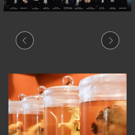
Previous
Next