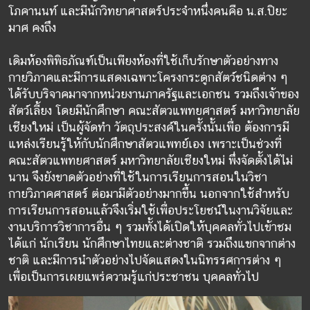
โภคานนท์ และมีนักวิทยาศาสตร์ประจำหนึ่งคนคือ น.ส.ปิยะ
มาศ คงถึง
เดิมห้องพิพิธภัณฑ์เป็นเพียงห้องที่ใช้เก็บรักษาตัวอย่างทาง
กายวิภาคและมีการแสดงเฉพาะโครงกระดูกสัตว์ชนิดต่าง ๆ
ได้รับบริจาคมาจากหน่วยงานภาครัฐและเอกชน รวมถึงเจ้าของ
สัตว์เลี้ยง โดยมีนักศึกษา คณะสัตวแพทยศาสตร์ มหาวิทยาลัย
เชียงใหม่ เป็นผู้จัดทำ วัตถุประสงค์ในครั้งนั้นเพื่อ ต้องการมี
แหล่งเรียนรู้ให้กับนักศึกษาสัตวแพทย์เอง เพราะเป็นช่วงที่
คณะสัตวแพทยศาสตร์ มหาวิทยาลัยเชียงใหม่ พึ่งจัดตั้งได้ไม่
นาน จึงยังขาดตัวอย่างที่ใช้ในการเรียนการสอนในวิชา
กายวิภาคศาสตร์ ต่อมามีตัวอย่างมากขึ้น นอกจากใช้สำหรับ
การเรียนการสอนแล้วจึงเริ่มใช้เพื่อประโยชน์ในงานวิจัยและ
งานบริการวิชาการอื่น ๆ รวมทั้งได้เปิดให้บุคคลทั่วไปเข้าชม
ได้แก่ นักเรียน นักศึกษาไทยและต่างชาติ รวมถึงแขกจากต่าง
ชาติ และมีการนำตัวอย่างไปจัดแสดงในนิทรรศการต่าง ๆ
เพื่อเป็นการเผยแพร่ความรู้แก่ประชาชน บุคคลทั่วไป